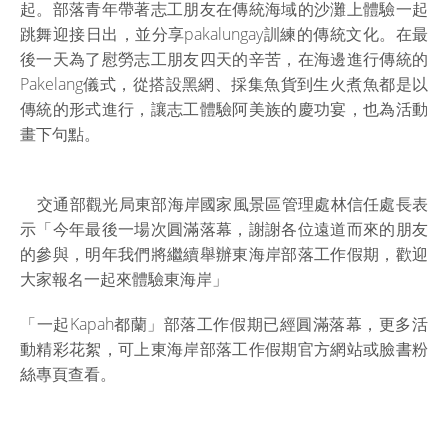
起。部落青年帶著志工朋友在傳統海域的沙灘上體驗一起
跳舞迎接日出，並分享pakalungay訓練的傳統文化。在最
後一天為了慰勞志工朋友四天的辛苦，在海邊進行傳統的
Pakelang儀式，從搭設黑網、採集魚貨到生火煮魚都是以
傳統的形式進行，讓志工體驗阿美族的慶功宴，也為活動
畫下句點。
交通部觀光局東部海岸國家風景區管理處林信任處長表
示「今年最後一場次圓滿落幕，謝謝各位遠道而來的朋友
的參與，明年我們將繼續舉辦東海岸部落工作假期，歡迎
大家報名一起來體驗東海岸」
「一起Kapah都蘭」部落工作假期已經圓滿落幕，更多活
動精彩花絮，可上東海岸部落工作假期官方網站或臉書粉
絲專頁查看。