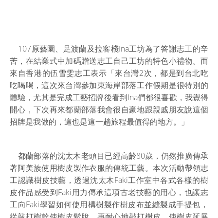
107原藝園、足渡蘭及拉客棧Ina工坊為了答謝志工的辛
苦，在結業式中加碼贈送志工自己工坊的特色小禮物。而
來自香港的伍雪雯志工表示「來台灣2次，都是到台北吃
吃喝喝，這次來台灣參加東海岸部落工作假期是很特別的
體驗，尤其是完成工藝招牌後看到Ina們都很喜歡，我覺得
開心，下次再來都蘭部落我會很自豪地跟親戚朋友說這個
招牌是我做的，這也是這一趟旅程最值得的地方。」
都蘭部落的沈太木老頭目已經高齡80歲，仍然推廣傳承
著阿美族使用樹皮製作衣服的傳統工藝。本次活動帶領志
工認識樹皮技藝，透過沈太木Faki工作室中各式各樣的樹
皮作品感受到Faki用力傳承這項古老技藝的用心，也讓志
工向Faki學習如何使用構樹製作樹皮布並縫製成手提包，
從敲打樹幹使樹皮鬆脫，再耐心地敲打樹皮，使樹皮延展